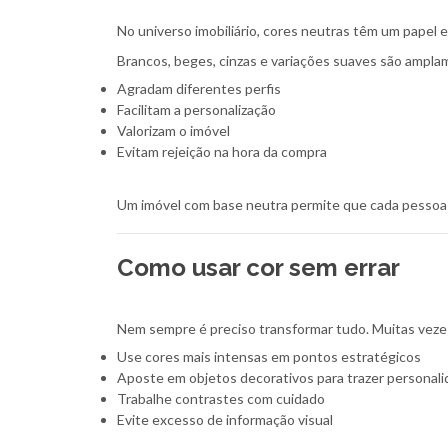
No universo imobiliário, cores neutras têm um papel e
Brancos, beges, cinzas e variações suaves são ampla
Agradam diferentes perfis
Facilitam a personalização
Valorizam o imóvel
Evitam rejeição na hora da compra
Um imóvel com base neutra permite que cada pessoa pr
Como usar cor sem errar
Nem sempre é preciso transformar tudo. Muitas vezes,
Use cores mais intensas em pontos estratégicos
Aposte em objetos decorativos para trazer personal
Trabalhe contrastes com cuidado
Evite excesso de informação visual