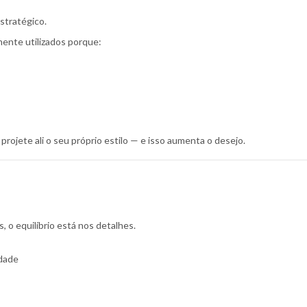
stratégico.
mente utilizados porque:
ojete ali o seu próprio estilo — e isso aumenta o desejo.
 o equilíbrio está nos detalhes.
idade