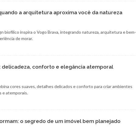
: quando a arquitetura aproxima você da natureza
 biofílico inspira o Vogo Brava, integrando natureza, arquitetura e bem
eriência de morar.
: delicadeza, conforto e elegância atemporal
bina cores suaves, detalhes delicados e conforto para criar ambientes
s e atemporais.
formam: o segredo de um imóvel bem planejado