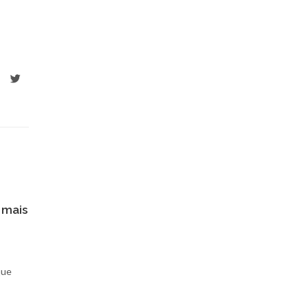
 mais
que