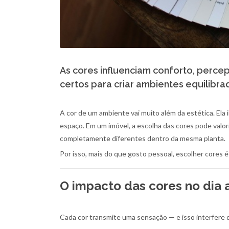
As cores influenciam conforto, perce
certos para criar ambientes equilibrad
A cor de um ambiente vai muito além da estética. El
espaço. Em um imóvel, a escolha das cores pode valor
completamente diferentes dentro da mesma planta.
Por isso, mais do que gosto pessoal, escolher cores 
O impacto das cores no dia a
Cada cor transmite uma sensação — e isso interfere