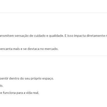
ansmitem sensação de cuidado e qualidade. E isso impacta diretamente 
 encanta mais e se destaca no mercado.
sentir dentro do seu próprio espaço.
lo.
 funciona para a vida real.