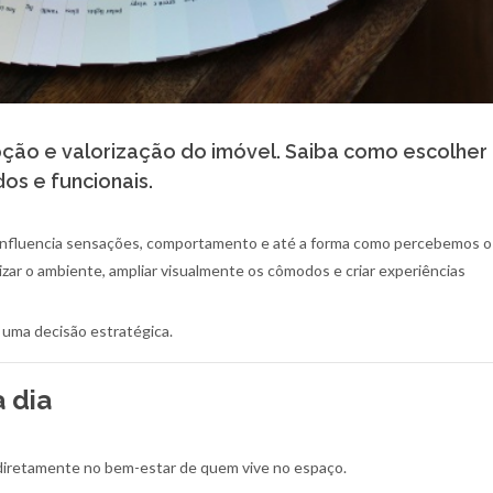
pção e valorização do imóvel. Saiba como escolher
os e funcionais.
a influencia sensações, comportamento e até a forma como percebemos o
izar o ambiente, ampliar visualmente os cômodos e criar experiências
é uma decisão estratégica.
 dia
 diretamente no bem-estar de quem vive no espaço.