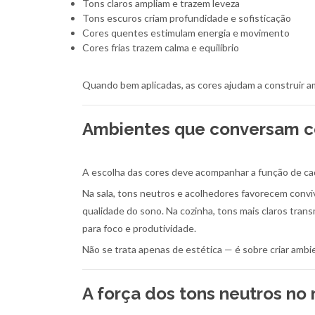
Tons claros ampliam e trazem leveza
Tons escuros criam profundidade e sofisticação
Cores quentes estimulam energia e movimento
Cores frias trazem calma e equilíbrio
Quando bem aplicadas, as cores ajudam a construir a
Ambientes que conversam co
A escolha das cores deve acompanhar a função de ca
Na sala, tons neutros e acolhedores favorecem convi
qualidade do sono. Na cozinha, tons mais claros tran
para foco e produtividade.
Não se trata apenas de estética — é sobre criar ambi
A força dos tons neutros no