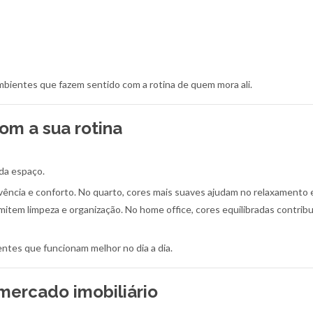
mbientes que fazem sentido com a rotina de quem mora ali.
m a sua rotina
da espaço.
vência e conforto. No quarto, cores mais suaves ajudam no relaxamento 
smitem limpeza e organização. No home office, cores equilibradas contri
entes que funcionam melhor no dia a dia.
 mercado imobiliário