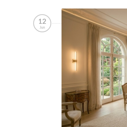
12
Jun