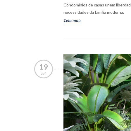
Condomínios de casas unem liberdade
necessidades da família moderna.
Leia mais
19
Jun