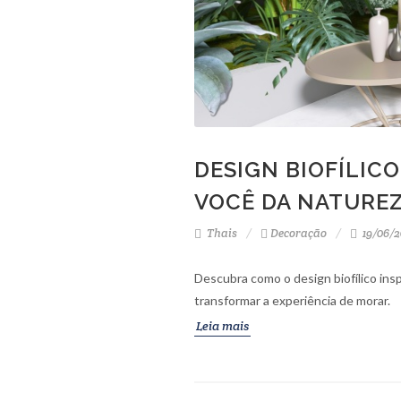
DESIGN BIOFÍLIC
VOCÊ DA NATURE
Thais
Decoração
19/06/2
Descubra como o design biofílico ins
transformar a experiência de morar.
Leia mais