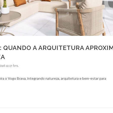
O: QUANDO A ARQUITETURA APROXI
ZA
026 12:17 hrs.
pira o Vogo Brava, integrando natureza, arquitetura e bem-estar para