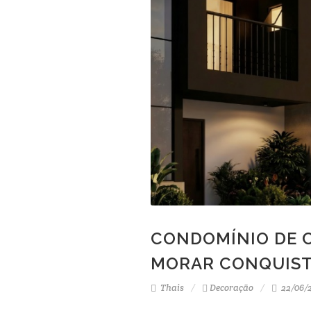
CONDOMÍNIO DE C
MORAR CONQUISTA
Thais
Decoração
22/06/2