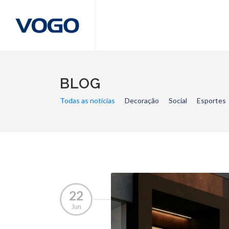
BLOG
Todas as notícias
Decoração
Social
Esportes
22
Jun