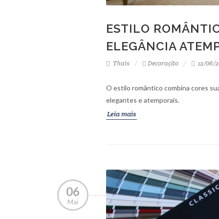
ESTILO ROMÂNTIC
ELEGÂNCIA ATEM
Thais
Decoração
12/06/2
O estilo romântico combina cores sua
elegantes e atemporais.
Leia mais
06
Mai