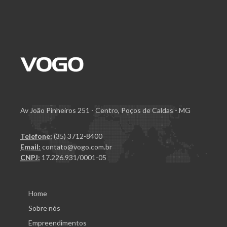
Av João Pinheiros 251 - Centro, Poços de Caldas - MG
Telefone:
(35) 3712-8400
Email:
contato@vogo.com.br
CNPJ:
17.226.931/0001-05
Home
Sobre nós
Empreendimentos