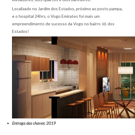
Localizado no Jardim dos Estados, próximo ao posto pampa,
e o hospital 24hrs, o Vogo Emirates foi mais um
empreendimento de sucesso da Vogo no bairro Jd. dos
Estados!
Entrega das chaves: 2019