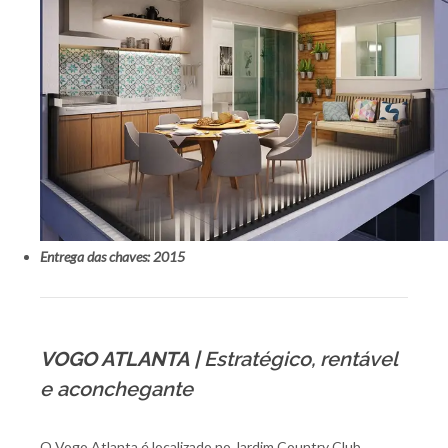
Entrega das chaves: 2015
VOGO ATLANTA |
Estratégico, rentável
e aconchegante
O Vogo Atlanta é localizado no Jardim Country Club,