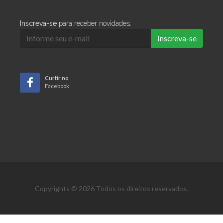
Inscreva-se
para receber novidades.
Inscreva-se
Curtir no
Facebook
Copyrights © 2026 Todos os direitos reservados.